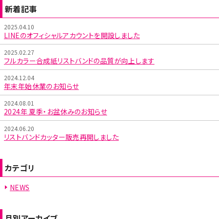
新着記事
2025.04.10
LINEのオフィシャルアカウントを開設しました
2025.02.27
フルカラー合成紙リストバンドの品質が向上します
2024.12.04
年末年始休業のお知らせ
2024.08.01
2024年 夏季・お盆休みのお知らせ
2024.06.20
リストバンドカッター販売再開しました
カテゴリ
NEWS
月別アーカイブ