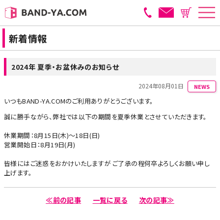
新着情報
2024年 夏季・お盆休みのお知らせ
2024年08月01日
NEWS
いつもBAND-YA.COMのご利用ありがとうございます。
誠に勝手ながら、弊社では以下の期間を夏季休業とさせていただきます。
休業期間：8月15日(木)～18日(日)
営業開始日：8月19日(月)
皆様にはご迷惑をおかけいたしますが ご了承の程何卒よろしくお願い申し
上げます。
≪前の記事
一覧に戻る
次の記事≫