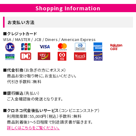
Shopping Information
お支払い方法
■クレジットカード
VISA / MASTER / JCB / Diners / American Express
■代金引換
（お急ぎの方にオススメ）
商品お受け取り時に、お支払いください。
代引き手数料：無料
■銀行振込
（先払い）
ご入金確認後の発送となります。
■クロネコ代金後払いサービス
（コンビニエンスストア）
利用限度額：55,000円（税込）手数料：無料
商品到着後3～5日程度で別途請求書が届きます。
詳しくはこちらをご覧ください。​