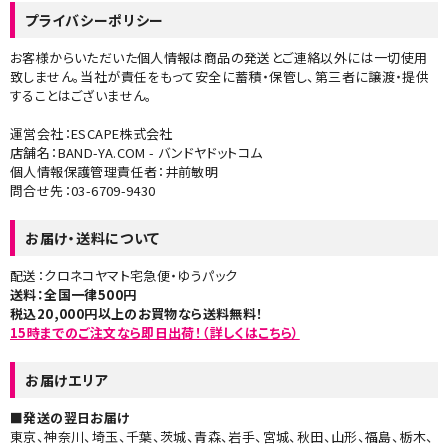
プライバシーポリシー
お客様からいただいた個人情報は商品の発送とご連絡以外には一切使用
致しません。当社が責任をもって安全に蓄積・保管し、第三者に譲渡・提供
することはございません。
運営会社：ESCAPE株式会社
店舗名：BAND-YA.COM - バンドヤドットコム
個人情報保護管理責任者：井前敏明
問合せ先：03-6709-9430
お届け・送料について
配送：クロネコヤマト宅急便・ゆうパック
送料：全国一律500円
税込20,000円以上のお買物なら送料無料！
15時までのご注文なら即日出荷！（詳しくはこちら）
お届けエリア
■発送の翌日お届け
東京、神奈川、埼玉、千葉、茨城、青森、岩手、宮城、秋田、山形、福島、栃木、