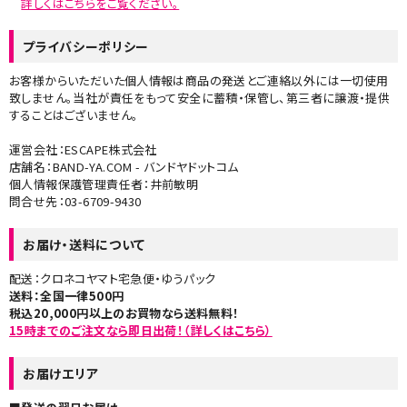
詳しくはこちらをご覧ください。​
プライバシーポリシー
お客様からいただいた個人情報は商品の発送とご連絡以外には一切使用
致しません。当社が責任をもって安全に蓄積・保管し、第三者に譲渡・提供
することはございません。
運営会社：ESCAPE株式会社
店舗名：BAND-YA.COM - バンドヤドットコム
個人情報保護管理責任者：井前敏明
問合せ先：03-6709-9430
お届け・送料について
配送：クロネコヤマト宅急便・ゆうパック
送料：全国一律500円
税込20,000円以上のお買物なら送料無料！
15時までのご注文なら即日出荷！（詳しくはこちら）
お届けエリア