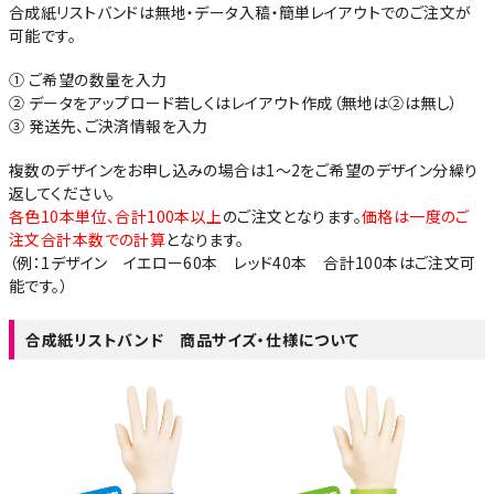
合成紙リストバンドは無地・データ入稿・簡単レイアウトでのご注文が
可能です。
① ご希望の数量を入力
②
データをアップロード若しくはレイアウト作成
（無地は②は無し）
③ 発送先、ご決済情報を入力
複数のデザインをお申し込みの場合は1～2をご希望のデザイン分繰り
返してください。
各色10本単位、
合計100本以上
のご注文となります。
価格は一度のご
注文合計本数での計算
となります。
（例：1デザイン イエロー60本 レッド40本 合計100本はご注文可
能です。）
合成紙リストバンド 商品サイズ・仕様について