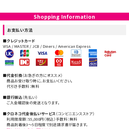
Shopping Information
お支払い方法
■クレジットカード
VISA / MASTER / JCB / Diners / American Express
■代金引換
（お急ぎの方にオススメ）
商品お受け取り時に、お支払いください。
代引き手数料：無料
■銀行振込
（先払い）
ご入金確認後の発送となります。
■クロネコ代金後払いサービス
（コンビニエンスストア）
利用限度額：55,000円（税込）手数料：無料
商品到着後3～5日程度で別途請求書が届きます。