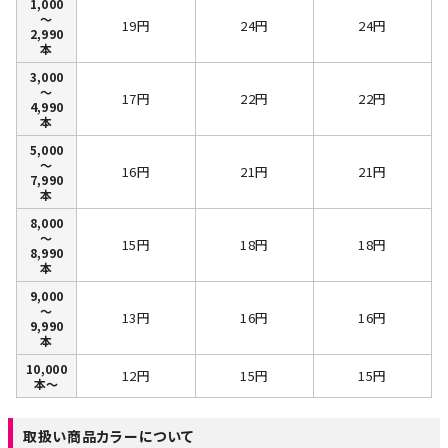
1,000
～
19円
24円
24円
2,990
本
3,000
～
17円
22円
22円
4,990
本
5,000
～
16円
21円
21円
7,990
本
8,000
～
15円
18円
18円
8,990
本
9,000
～
13円
16円
16円
9,990
本
10,000
12円
15円
15円
本～
取扱い商品カラーについて