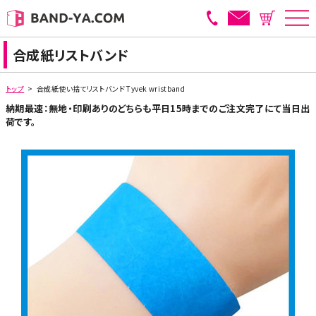
合成紙リストバンド
トップ
>
合成紙使い捨てリストバンド Tyvek wristband
納期最速：無地・印刷ありのどちらも平日15時までのご注文完了にて当日出
荷です。