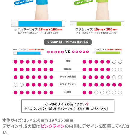
本体サイズ：25×250mm 19×250mm
デザイン作成の際は
ピンクライン
の内側にデザインを配置してくださ
い。