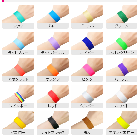
ブルー
ゴールド
グリーン
アクア
ライトブルー
ライトパープル
ネイビー
ネオングリーン
ネオンレッド
オレンジ
ピンク
パープル
レインボー
レッド
シルバー
ホワイト
イエロー
ライトブラック
モカ
ネオンイエロー