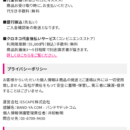
商品お受け取り時に、お支払いください。
代引き手数料：無料
■銀行振込
（先払い）
ご入金確認後の発送となります。
■クロネコ代金後払いサービス
（コンビニエンスストア）
利用限度額：55,000円（税込）手数料：無料
商品到着後3～5日程度で別途請求書が届きます。
詳しくはこちらをご覧ください。​
プライバシーポリシー
お客様からいただいた個人情報は商品の発送とご連絡以外には一切使用
致しません。当社が責任をもって安全に蓄積・保管し、第三者に譲渡・提供
することはございません。
運営会社：ESCAPE株式会社
店舗名：BAND-YA.COM - バンドヤドットコム
個人情報保護管理責任者：井前敏明
問合せ先：03-6709-9430