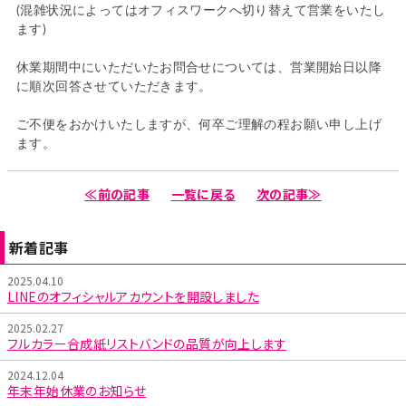
(混雑状況によってはオフィスワークへ切り替えて営業をいたし
ます)
休業期間中にいただいたお問合せについては、営業開始日以降
に順次回答させていただきます。
ご不便をおかけいたしますが、何卒ご理解の程お願い申し上げ
ます。
≪前の記事
一覧に戻る
次の記事≫
新着記事
2025.04.10
LINEのオフィシャルアカウントを開設しました
2025.02.27
フルカラー合成紙リストバンドの品質が向上します
2024.12.04
年末年始休業のお知らせ