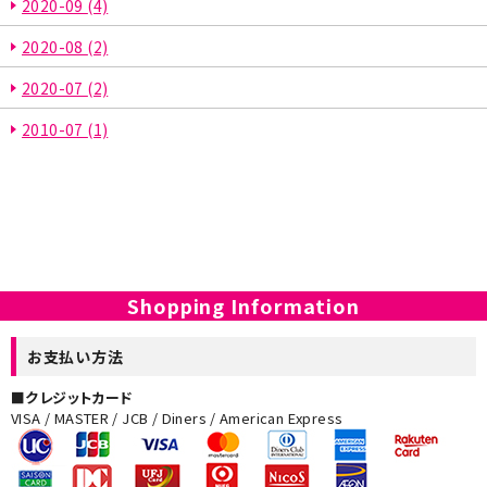
2020-09
(4)
2020-08
(2)
2020-07
(2)
2010-07
(1)
Shopping Information
お支払い方法
■クレジットカード
VISA / MASTER / JCB / Diners / American Express