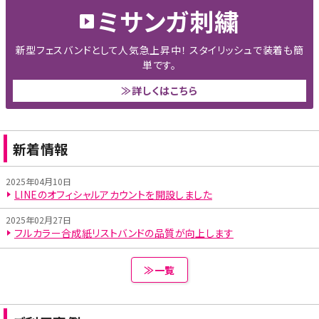
ミサンガ刺繍
新型フェスバンドとして人気急上昇中！ スタイリッシュで装着も簡
単です。
≫詳しくはこちら
新着情報
2025年04月10日
LINEのオフィシャルアカウントを開設しました
2025年02月27日
フルカラー合成紙リストバンドの品質が向上します
≫一覧