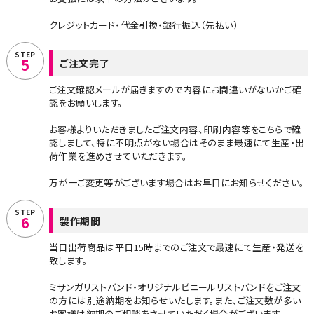
クレジットカード・代金引換・銀行振込（先払い）
STEP
5
ご注文完了
ご注文確認メールが届きますので内容にお間違いがないかご確
認をお願いします。
お客様よりいただきましたご注文内容、印刷内容等をこちらで確
認しまして、特に不明点がない場合はそのまま最速にて生産・出
荷作業を進めさせていただきます。
万が一ご変更等がございます場合はお早目にお知らせください。
STEP
6
製作期間
当日出荷商品は平日15時までのご注文で最速にて生産・発送を
致します。
ミサンガリストバンド・オリジナルビニールリストバンドをご注文
の方には別途納期をお知らせいたします。また、ご注文数が多い
お客様は納期のご相談をさせていただく場合がございます。