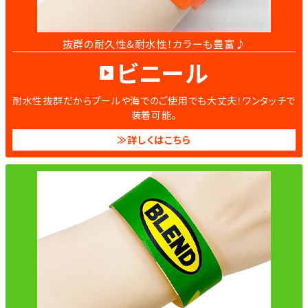
抜群の耐久性&耐水性！カラーも豊富♪
ビニール
耐水性抜群だからプールや海でのご使用でも大丈夫！ワンタッチで
装着可能。
≫詳しくはこちら