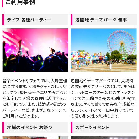
ご利用事例
ライブ 各種パーティー
遊園地 テーマパーク 催事
音楽イベントやフェスでは、入場整理
遊園地やテーマパークでは、入場時
に役立ちます。入場チケットの代わり
の整理券やフリーパスとして、または
としてや、整理番号やエリア指定など
ジェットコースターなどのアトラクシ
を印字して入場の管理に活用するこ
ョンでは年齢や身長の識別にも役立
とも可能です。また、結婚式や記念の
ちます。軽くて薄くて丈夫な合成紙な
パーティーなど、さまざまなシーンで
ら、ノンストレスで一日中着けていて
ご利用いただけます。
も高い耐久性を維持します。
地域のイベント お祭り
スポーツイベント