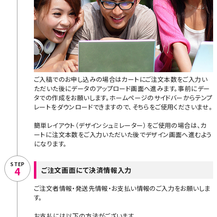
ご入稿でのお申し込みの場合はカートにご注文本数をご入力い
ただいた後にデータのアップロード画面へ進みます。事前にデー
タでの作成をお願いします。ホームページのサイドバーからテンプ
レートをダウンロードできますので、そちらをご使用くださいませ。
簡単レイアウト（デザインシュミレーター）をご使用の場合は、カ
ートに注文本数をご入力いただいた後でデザイン画面へ進むよう
になります。
STEP
4
ご注文画面にて決済情報入力
ご注文者情報・発送先情報・お支払い情報のご入力をお願いしま
す。
お支払には以下の方法がございます。