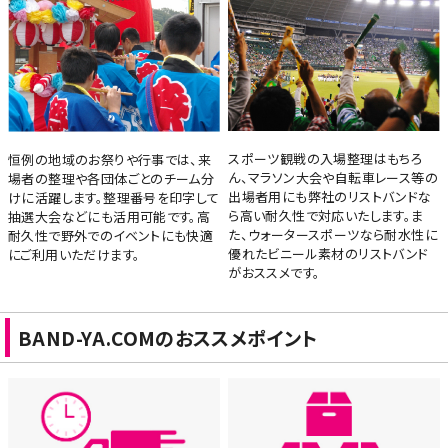
スポーツ観戦の入場整理はもちろ
恒例の地域のお祭りや行事では、来
ん、マラソン大会や自転車レース等の
場者の整理や各団体ごとのチーム分
出場者用にも弊社のリストバンドな
けに活躍します。整理番号を印字して
ら高い耐久性で対応いたします。ま
抽選大会などにも活用可能です。高
た、ウォータースポーツなら耐水性に
耐久性で野外でのイベントにも快適
優れたビニール素材のリストバンド
にご利用いただけます。
がおススメです。
BAND-YA.COMのおススメポイント