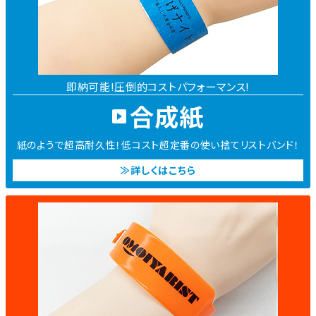
即納可能!圧倒的コストパフォーマンス!
合成紙
紙のようで超高耐久性！低コスト超定番の使い捨てリストバンド！
≫詳しくはこちら