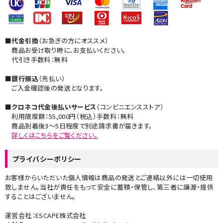
■代金引換
（お急ぎの方にオススメ）
商品お受け取り時に、お支払いください。
代引き手数料：無料
■銀行振込
（先払い）
ご入金確認後の発送となります。
■クロネコ代金後払いサービス
（コンビニエンスストア）
利用限度額：55,000円（税込）手数料：無料
商品到着後3～5日程度で別途請求書が届きます。
詳しくはこちらをご覧ください。​
プライバシーポリシー
お客様からいただいた個人情報は商品の発送とご連絡以外には一切使用
致しません。当社が責任をもって安全に蓄積・保管し、第三者に譲渡・提供
することはございません。
運営会社：ESCAPE株式会社