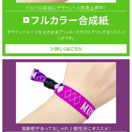
イロイロ自由にデザイン！人気急上昇中！
フルカラー合成紙
デザインイメージをそのままプリント！カラフルでリッチなリストバ
ンドです。
≫詳しくはこちら
高級感があっておしゃれ♪個性派にオススメ！