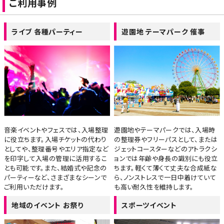
ご利用事例
ライブ 各種パーティー
遊園地 テーマパーク 催事
音楽イベントやフェスでは、入場整理
遊園地やテーマパークでは、入場時
に役立ちます。入場チケットの代わり
の整理券やフリーパスとして、または
としてや、整理番号やエリア指定など
ジェットコースターなどのアトラクシ
を印字して入場の管理に活用するこ
ョンでは年齢や身長の識別にも役立
とも可能です。また、結婚式や記念の
ちます。軽くて薄くて丈夫な合成紙な
パーティーなど、さまざまなシーンで
ら、ノンストレスで一日中着けていて
ご利用いただけます。
も高い耐久性を維持します。
地域のイベント お祭り
スポーツイベント