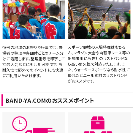
スポーツ観戦の入場整理はもちろ
恒例の地域のお祭りや行事では、来
ん、マラソン大会や自転車レース等の
場者の整理や各団体ごとのチーム分
出場者用にも弊社のリストバンドな
けに活躍します。整理番号を印字して
ら高い耐久性で対応いたします。ま
抽選大会などにも活用可能です。高
た、ウォータースポーツなら耐水性に
耐久性で野外でのイベントにも快適
優れたビニール素材のリストバンド
にご利用いただけます。
がおススメです。
BAND-YA.COMのおススメポイント