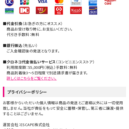
■代金引換
（お急ぎの方にオススメ）
商品お受け取り時に、お支払いください。
代引き手数料：無料
■銀行振込
（先払い）
ご入金確認後の発送となります。
■クロネコ代金後払いサービス
（コンビニエンスストア）
利用限度額：55,000円（税込）手数料：無料
商品到着後3～5日程度で別途請求書が届きます。
詳しくはこちらをご覧ください。​
プライバシーポリシー
お客様からいただいた個人情報は商品の発送とご連絡以外には一切使用
致しません。当社が責任をもって安全に蓄積・保管し、第三者に譲渡・提供
することはございません。
運営会社：ESCAPE株式会社