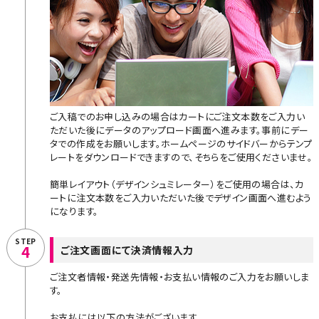
ご入稿でのお申し込みの場合はカートにご注文本数をご入力い
ただいた後にデータのアップロード画面へ進みます。事前にデー
タでの作成をお願いします。ホームページのサイドバーからテンプ
レートをダウンロードできますので、そちらをご使用くださいませ。
簡単レイアウト（デザインシュミレーター）をご使用の場合は、カ
ートに注文本数をご入力いただいた後でデザイン画面へ進むよう
になります。
STEP
4
ご注文画面にて決済情報入力
ご注文者情報・発送先情報・お支払い情報のご入力をお願いしま
す。
お支払には以下の方法がございます。