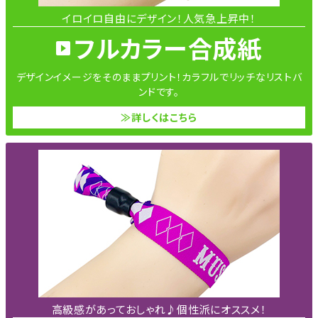
イロイロ自由にデザイン！人気急上昇中！
フルカラー合成紙
デザインイメージをそのままプリント！カラフルでリッチなリストバ
ンドです。
≫詳しくはこちら
高級感があっておしゃれ♪個性派にオススメ！