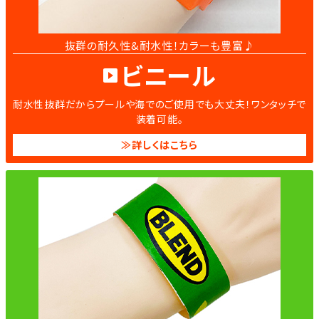
抜群の耐久性&耐水性！カラーも豊富♪
ビニール
耐水性抜群だからプールや海でのご使用でも大丈夫！ワンタッチで
装着可能。
≫詳しくはこちら