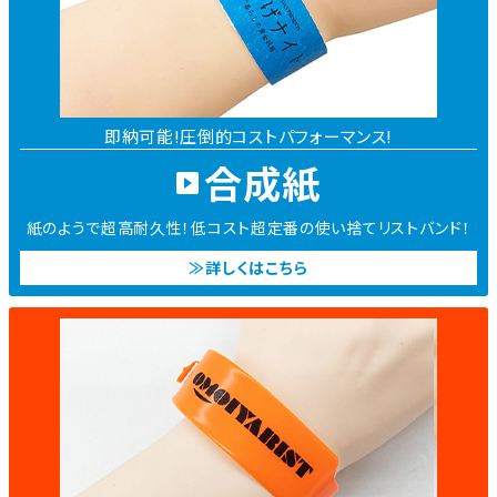
即納可能!圧倒的コストパフォーマンス!
合成紙
紙のようで超高耐久性！低コスト超定番の使い捨てリストバンド！
≫詳しくはこちら