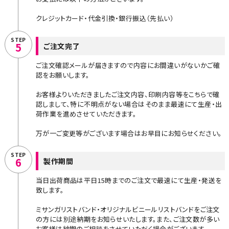
クレジットカード・代金引換・銀行振込（先払い）
STEP
5
ご注文完了
ご注文確認メールが届きますので内容にお間違いがないかご確
認をお願いします。
お客様よりいただきましたご注文内容、印刷内容等をこちらで確
認しまして、特に不明点がない場合はそのまま最速にて生産・出
荷作業を進めさせていただきます。
万が一ご変更等がございます場合はお早目にお知らせください。
STEP
6
製作期間
当日出荷商品は平日15時までのご注文で最速にて生産・発送を
致します。
ミサンガリストバンド・オリジナルビニールリストバンドをご注文
の方には別途納期をお知らせいたします。また、ご注文数が多い
お客様は納期のご相談をさせていただく場合がございます。