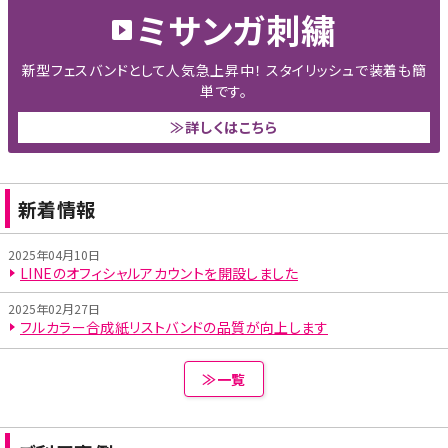
ミサンガ刺繍
新型フェスバンドとして人気急上昇中！ スタイリッシュで装着も簡
単です。
≫詳しくはこちら
新着情報
2025年04月10日
LINEのオフィシャルアカウントを開設しました
2025年02月27日
フルカラー合成紙リストバンドの品質が向上します
≫一覧