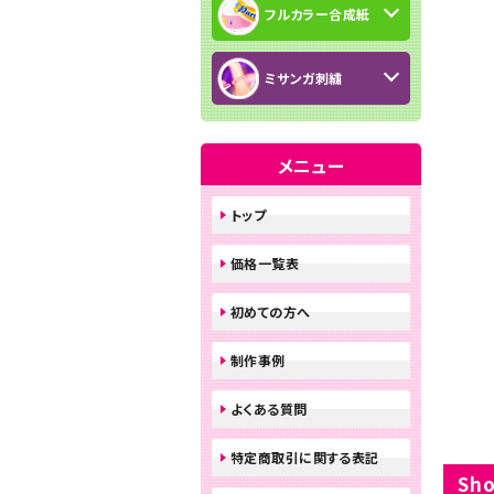
フルカラー合成紙
ミサンガ刺繍
メニュー
トップ
価格一覧表
初めての方へ
制作事例
よくある質問
特定商取引に関する表記
Sho