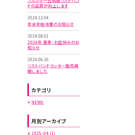
フルカラー合成紙リストバン
ドの品質が向上します
2024.12.04
年末年始休業のお知らせ
2024.08.01
2024年 夏季・お盆休みのお
知らせ
2024.06.20
リストバンドカッター販売再
開しました
カテゴリ
NEWS
月別アーカイブ
2025-04
(1)