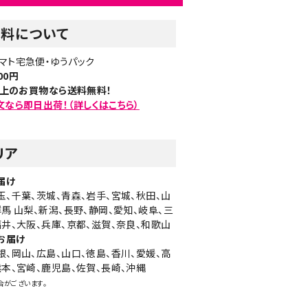
送料について
マト宅急便・ゆうパック
00円
円以上のお買物なら送料無料！
文なら即日出荷！（詳しくはこちら）
リア
届け
玉、千葉、茨城、青森、岩手、宮城、秋田、山
群馬 山梨、新潟、長野、静岡、愛知、岐阜、三
福井、大阪、兵庫、京都、滋賀、奈良、和歌山
届け​
根、岡山、広島、山口、徳島、香川、愛媛、高
熊本、宮崎、鹿児島、佐賀、長崎、沖縄
合がございます。