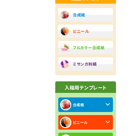
合成紙
ビニール
フルカラー合成紙
ミサンガ刺繍
入稿用テンプレート
合成紙
ビニール