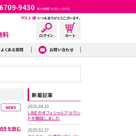
-6709-9430
受付時間：9:00～18:00
ゲスト 様
いつもありがとうございます。
よくある質問
お問い合わせ
ミサンガ刺繍
新着記事
2025.04.10
NEWS
LINEのオフィシャルアカウン
トを開設しました
続きを読む
2025.02.27