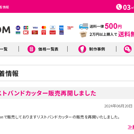
03
新着情報
一覧
価格一覧表
制作事例
ビニール
フルカラー合成紙
着情報
ストバンドカッター販売再開しました
2024年06月20日
zonで販売しておりますリストバンドカッターの販売を再開いたしました。
≫